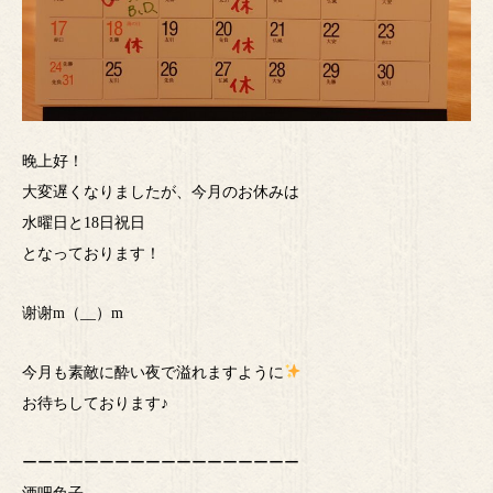
晚上好！
大変遅くなりましたが、今月のお休みは
水曜日と18日祝日
となっております！
谢谢m（__）m
今月も素敵に酔い夜で溢れますように
お待ちしております♪
ーーーーーーーーーーーーーーーーーー