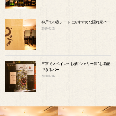
神戸での夜デートにおすすめな隠れ家バー
2020.02.23
三宮でスペインのお酒“シェリー酒”を堪能
できるバー
2020.02.02