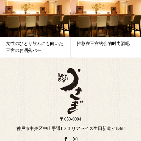
女性のひとり飲みにも向いた
推荐在三宫约会的时尚酒吧
三宮のお洒落バー
〒650-0004
神戸市中央区中山手通1-2-3 リアライズ生田新道ビル6F