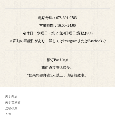
电话号码：
078-391-0783
営業時間：16:00~24:00
定休日：水曜日・第２,第4日曜日(変動あり)
※変動の可能性があり、詳しくはInstagramまたはFacebookで
预订Bar Usagi
我们通过电话接受。
*如果您要拜访5人以上，请提前致电。
关于商店
关于雪利酒
店铺信息
文章